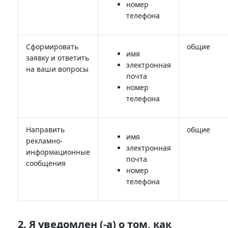
номер
телефона
Сформировать
общие
имя
заявку и ответить
электронная
на ваши вопросы
почта
номер
телефона
Направить
общие
имя
рекламно-
электронная
информационные
почта
сообщения
номер
телефона
2.
Я уведомлен (-а) о том, как