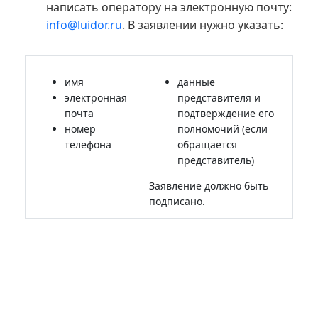
написать оператору на электронную почту:
info@luidor.ru
. В заявлении нужно указать:
имя
данные
электронная
представителя и
почта
подтверждение его
номер
полномочий (если
телефона
обращается
представитель)
Заявление должно быть
подписано.