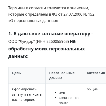
Термины в согласии толкуются в значении,
которые определены в ФЗ от 27.07.2006 № 152
«О персональных данных»
1.
Я даю свое согласие оператору -
на
ООО “Луидор” (ИНН 5260055963)
обработку моих персональных
данных:
Цель
Персональные
Категория
данные
Сформировать
общие
имя
заявку и записать
электронная
вас на сервис
почта